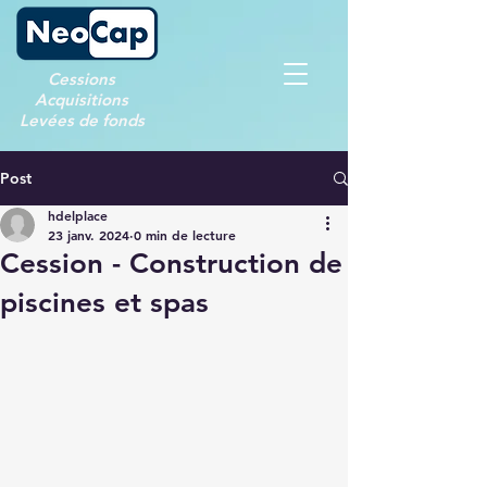
Cessions
Acquisitions
Levées de fonds
Post
hdelplace
23 janv. 2024
0 min de lecture
Cession - Construction de
piscines et spas