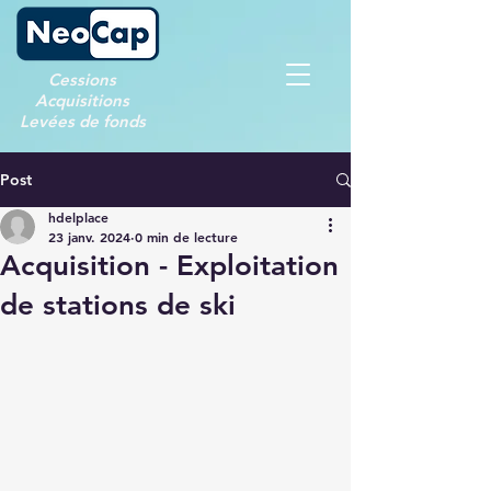
Cessions
Acquisitions
Levées de fonds
Post
hdelplace
23 janv. 2024
0 min de lecture
Acquisition - Exploitation
de stations de ski