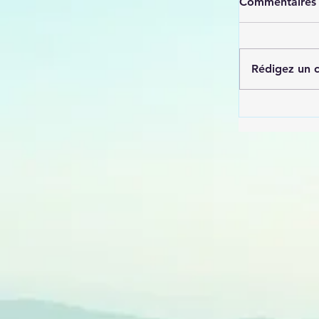
Commentaires
Rédigez un 
Acquisitio
référence