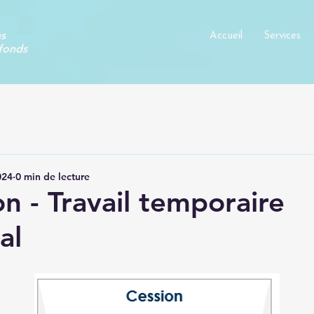
ns
Accueil
Services
fonds
024
0 min de lecture
n - Travail temporaire
al