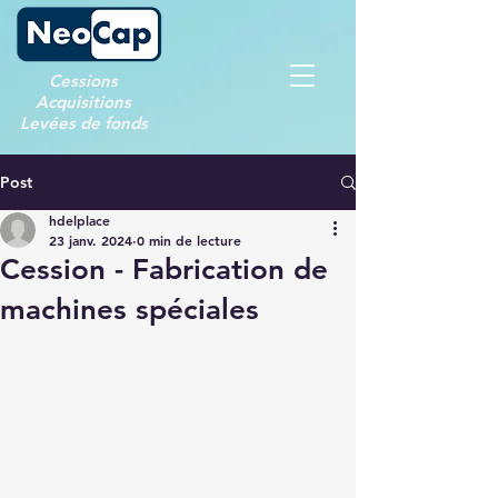
Cessions
Acquisitions
Levées de fonds
Post
hdelplace
23 janv. 2024
0 min de lecture
Cession - Fabrication de
machines spéciales