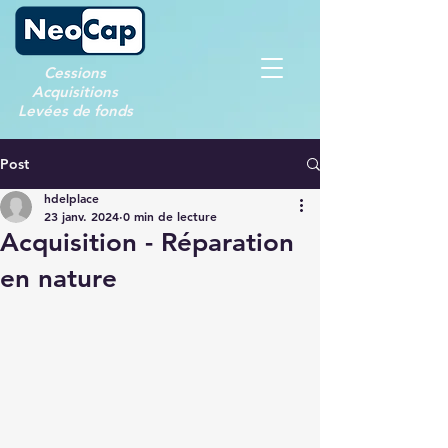
Cessions
Acquisitions
Levées de fonds
Post
hdelplace
23 janv. 2024
0 min de lecture
Acquisition - Réparation
en nature